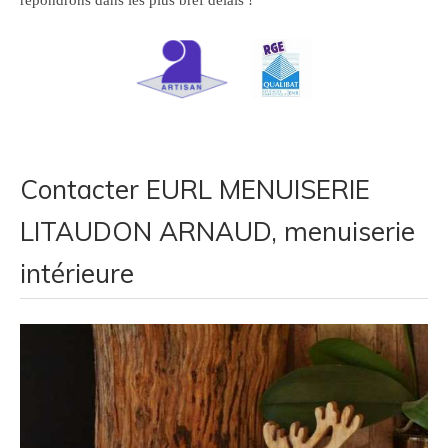
répondrons dans les plus bref délais !
Contacter EURL MENUISERIE
LITAUDON ARNAUD, menuiserie
intérieure