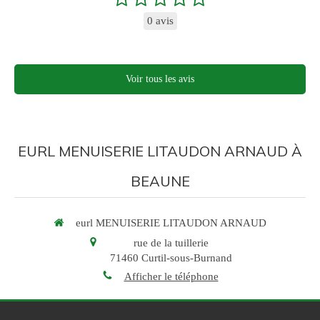
0 avis
Voir tous les avis
EURL MENUISERIE LITAUDON ARNAUD À
BEAUNE
eurl MENUISERIE LITAUDON ARNAUD
rue de la tuillerie
71460
Curtil-sous-Burnand
Afficher le téléphone