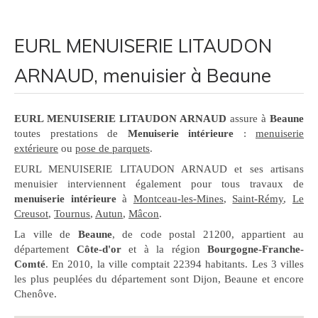
EURL MENUISERIE LITAUDON
ARNAUD, menuisier à Beaune
EURL MENUISERIE LITAUDON ARNAUD
assure à
Beaune
toutes prestations de
Menuiserie intérieure
:
menuiserie
extérieure
ou
pose de parquets
.
EURL MENUISERIE LITAUDON ARNAUD et ses artisans
menuisier interviennent également pour tous travaux de
menuiserie intérieure
à
Montceau-les-Mines
,
Saint-Rémy
,
Le
Creusot
,
Tournus
,
Autun
,
Mâcon
.
La ville de
Beaune
, de code postal 21200, appartient au
département
Côte-d'or
et à la région
Bourgogne-Franche-
Comté
. En 2010, la ville comptait 22394 habitants. Les 3 villes
les plus peuplées du département sont Dijon, Beaune et encore
Chenôve.