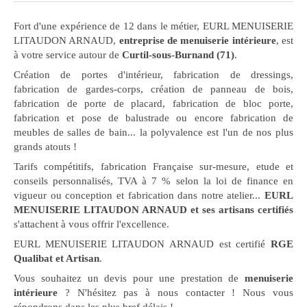
Fort d'une expérience de 12 dans le métier, EURL MENUISERIE
LITAUDON ARNAUD,
entreprise de menuiserie intérieure
, est
à votre service autour de
Curtil-sous-Burnand (71)
.
Création de portes d'intérieur, fabrication de dressings,
fabrication de gardes-corps, création de panneau de bois,
fabrication de porte de placard, fabrication de bloc porte,
fabrication et pose de balustrade ou encore fabrication de
meubles de salles de bain... la polyvalence est l'un de nos plus
grands atouts !
Tarifs compétitifs, fabrication Française sur-mesure, etude et
conseils personnalisés, TVA à 7 % selon la loi de finance en
vigueur ou conception et fabrication dans notre atelier...
EURL
MENUISERIE LITAUDON ARNAUD et ses artisans certifiés
s'attachent à vous offrir l'excellence.
EURL MENUISERIE LITAUDON ARNAUD est certifié
RGE
Qualibat et Artisan
.
Vous souhaitez un devis pour une prestation de
menuiserie
intérieure
? N'hésitez pas à nous contacter ! Nous vous